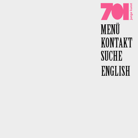
701 e.V.
MENÜ
KONTAKT
SUCHE
ENGLISH