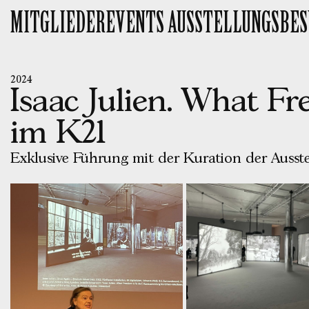
Skip
MITGLIEDEREVENTS
AUSSTELLUNGSBE
to
content
2024
Isaac Julien. What F
im K21
Exklusive Führung mit der Kuration der Ausste