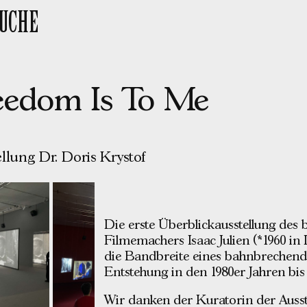
SUCHE
reedom Is To Me
llung Dr. Doris Krystof
Die erste Überblickausstellung des 
Filmemachers Isaac Julien (*1960 in
die Bandbreite eines bahnbrechend
Entstehung in den 1980er Jahren bis
Wir danken der Kuratorin der Ausste